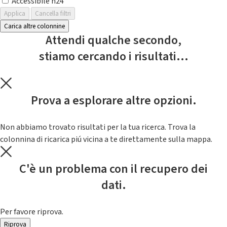
Accessibile h24
Applica
Cancella filtri
Carica altre colonnine
Attendi qualche secondo,
stiamo cercando i risultati...
Prova a esplorare altre opzioni.
Non abbiamo trovato risultati per la tua ricerca. Trova la
colonnina di ricarica piú vicina a te direttamente sulla mappa.
C'è un problema con il recupero dei
dati.
Per favore riprova.
Riprova