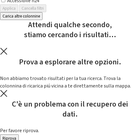
Accessibile h24
Applica
Cancella filtri
Carica altre colonnine
Attendi qualche secondo,
stiamo cercando i risultati...
Prova a esplorare altre opzioni.
Non abbiamo trovato risultati per la tua ricerca. Trova la
colonnina di ricarica piú vicina a te direttamente sulla mappa.
C'è un problema con il recupero dei
dati.
Per favore riprova.
Riprova