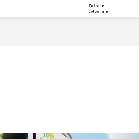
Tutte le
colonnine