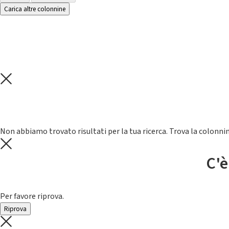
Carica altre colonnine
Non abbiamo trovato risultati per la tua ricerca. Trova la colonnin
C'è
Per favore riprova.
Riprova