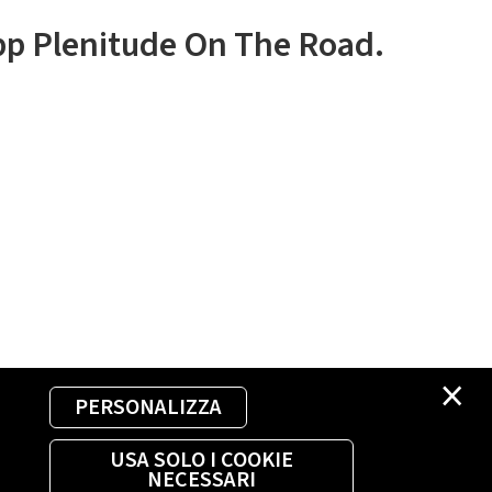
app Plenitude On The Road.
×
PERSONALIZZA
USA SOLO I COOKIE
NECESSARI