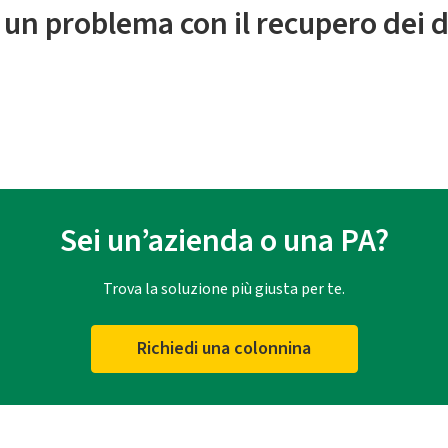
 un problema con il recupero dei d
Sei un’azienda o una PA?
Trova la soluzione più giusta per te.
Richiedi una colonnina