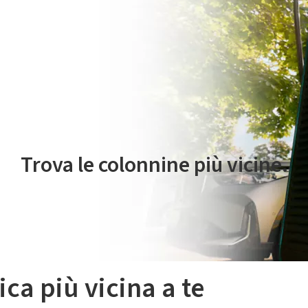
 servizio di mobilità elettrica è gestito da Plenitude On The Road S.r
Trova le colonnine più vicine.
ica più vicina a te