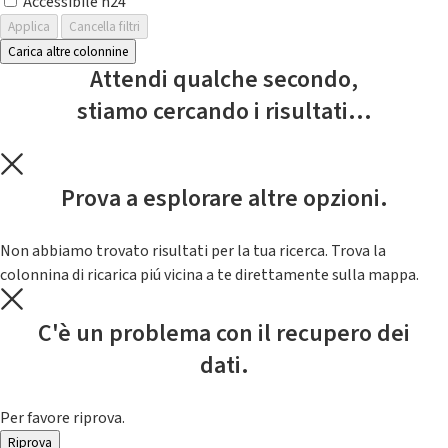
Accessibile h24
Applica
Cancella filtri
Carica altre colonnine
Attendi qualche secondo,
stiamo cercando i risultati...
Prova a esplorare altre opzioni.
Non abbiamo trovato risultati per la tua ricerca. Trova la
colonnina di ricarica piú vicina a te direttamente sulla mappa.
C'è un problema con il recupero dei
dati.
Per favore riprova.
Riprova