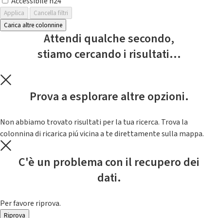
Accessibile h24
Applica
Cancella filtri
Carica altre colonnine
Attendi qualche secondo,
stiamo cercando i risultati...
Prova a esplorare altre opzioni.
Non abbiamo trovato risultati per la tua ricerca. Trova la
colonnina di ricarica piú vicina a te direttamente sulla mappa.
C'è un problema con il recupero dei
dati.
Per favore riprova.
Riprova