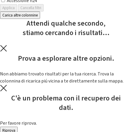
Accessibile h24
Applica
Cancella filtri
Carica altre colonnine
Attendi qualche secondo,
stiamo cercando i risultati...
Prova a esplorare altre opzioni.
Non abbiamo trovato risultati per la tua ricerca. Trova la
colonnina di ricarica piú vicina a te direttamente sulla mappa.
C'è un problema con il recupero dei
dati.
Per favore riprova.
Riprova