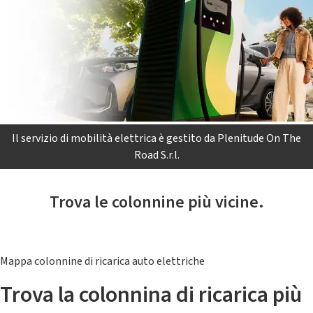
Il servizio di mobilità elettrica è gestito da Plenitude On The
Road S.r.l.
Trova le colonnine più vicine.
Mappa colonnine di ricarica auto elettriche
Trova la colonnina di ricarica più