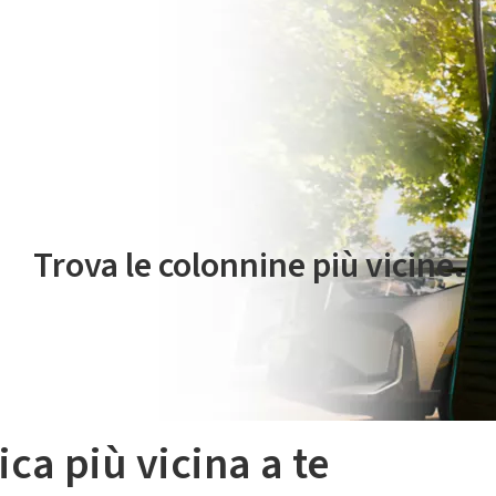
 servizio di mobilità elettrica è gestito da Plenitude On The Road S.r
Trova le colonnine più vicine.
ica più vicina a te