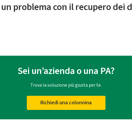
 un problema con il recupero dei d
Sei un’azienda o una PA?
Trova la soluzione più giusta per te.
Richiedi una colonnina