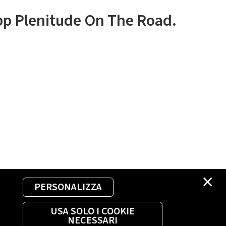
app Plenitude On The Road.
×
PERSONALIZZA
USA SOLO I COOKIE
NECESSARI