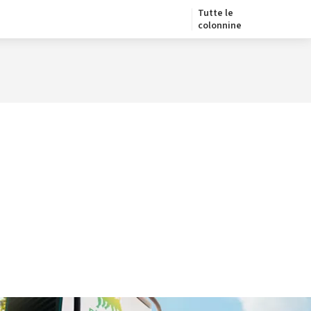
Tutte le
colonnine