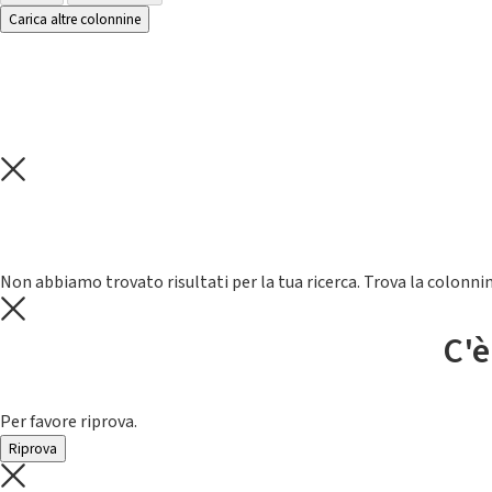
Carica altre colonnine
Non abbiamo trovato risultati per la tua ricerca. Trova la colonnin
C'è
Per favore riprova.
Riprova