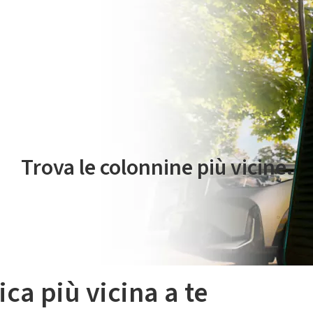
 servizio di mobilità elettrica è gestito da Plenitude On The Road S.r
Trova le colonnine più vicine.
ica più vicina a te