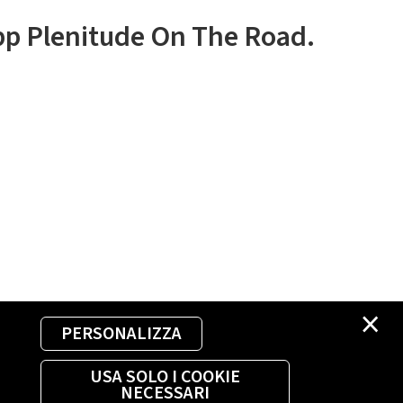
app Plenitude On The Road.
×
PERSONALIZZA
USA SOLO I COOKIE
NECESSARI