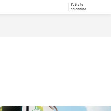
Tutte le
colonnine