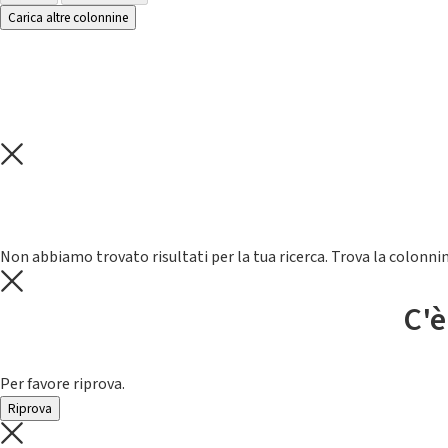
Carica altre colonnine
Non abbiamo trovato risultati per la tua ricerca. Trova la colonnin
C'è
Per favore riprova.
Riprova