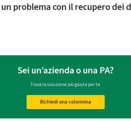
 un problema con il recupero dei d
Sei un’azienda o una PA?
Trova la soluzione più giusta per te.
Richiedi una colonnina