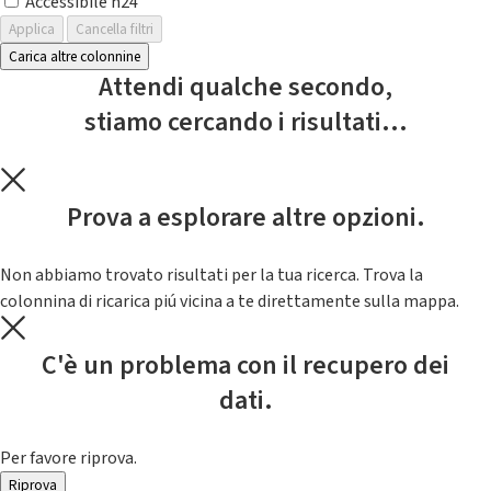
Accessibile h24
Applica
Cancella filtri
Carica altre colonnine
Attendi qualche secondo,
stiamo cercando i risultati...
Prova a esplorare altre opzioni.
Non abbiamo trovato risultati per la tua ricerca. Trova la
colonnina di ricarica piú vicina a te direttamente sulla mappa.
C'è un problema con il recupero dei
dati.
Per favore riprova.
Riprova