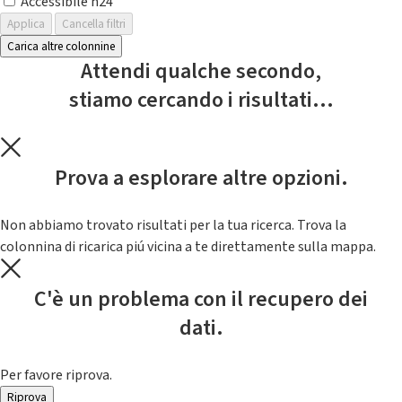
Accessibile h24
Applica
Cancella filtri
Carica altre colonnine
Attendi qualche secondo,
stiamo cercando i risultati...
Prova a esplorare altre opzioni.
Non abbiamo trovato risultati per la tua ricerca. Trova la
colonnina di ricarica piú vicina a te direttamente sulla mappa.
C'è un problema con il recupero dei
dati.
Per favore riprova.
Riprova