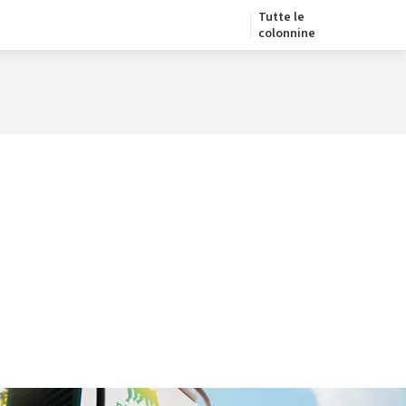
Tutte le
colonnine