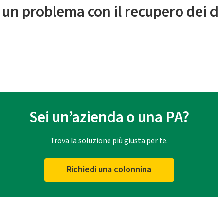
 un problema con il recupero dei d
Sei un’azienda o una PA?
Trova la soluzione più giusta per te.
Richiedi una colonnina