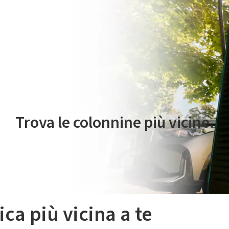
 servizio di mobilità elettrica è gestito da Plenitude On The Road S.r
Trova le colonnine più vicine.
ica più vicina a te