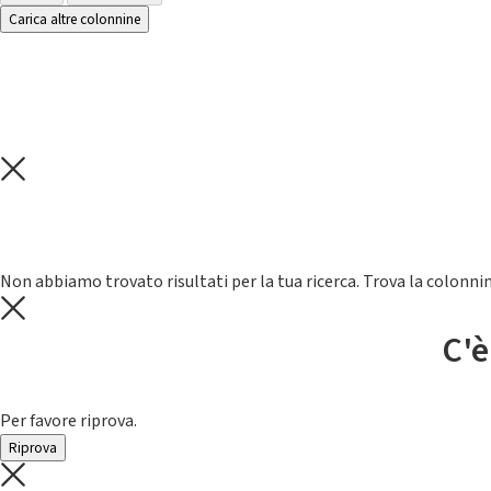
Carica altre colonnine
Non abbiamo trovato risultati per la tua ricerca. Trova la colonnin
C'è
Per favore riprova.
Riprova