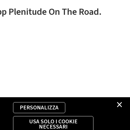
app Plenitude On The Road.
×
PERSONALIZZA
USA SOLO I COOKIE
NECESSARI