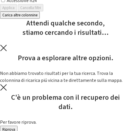
Accessibile h24
Applica
Cancella filtri
Carica altre colonnine
Attendi qualche secondo,
stiamo cercando i risultati...
Prova a esplorare altre opzioni.
Non abbiamo trovato risultati per la tua ricerca. Trova la
colonnina di ricarica piú vicina a te direttamente sulla mappa.
C'è un problema con il recupero dei
dati.
Per favore riprova.
Riprova