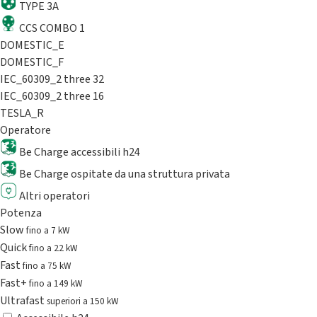
TYPE 3A
CCS COMBO 1
DOMESTIC_E
DOMESTIC_F
IEC_60309_2 three 32
IEC_60309_2 three 16
TESLA_R
Operatore
Be Charge accessibili h24
Be Charge ospitate da una struttura privata
Altri operatori
Potenza
Slow
fino a 7 kW
Quick
fino a 22 kW
Fast
fino a 75 kW
Fast+
fino a 149 kW
Ultrafast
superiori a 150 kW