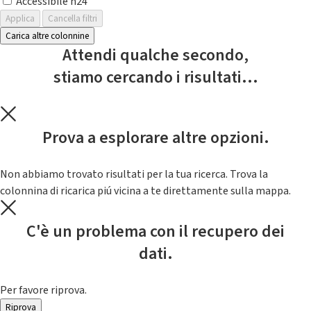
Accessibile h24
Applica
Cancella filtri
Carica altre colonnine
Attendi qualche secondo,
stiamo cercando i risultati...
Prova a esplorare altre opzioni.
Non abbiamo trovato risultati per la tua ricerca. Trova la
colonnina di ricarica piú vicina a te direttamente sulla mappa.
C'è un problema con il recupero dei
dati.
Per favore riprova.
Riprova