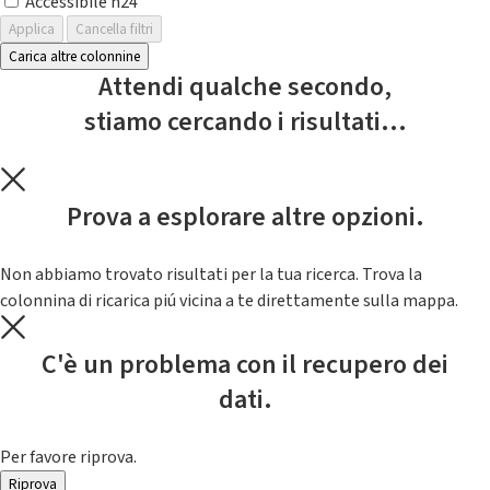
Accessibile h24
Applica
Cancella filtri
Carica altre colonnine
Attendi qualche secondo,
stiamo cercando i risultati...
Prova a esplorare altre opzioni.
Non abbiamo trovato risultati per la tua ricerca. Trova la
colonnina di ricarica piú vicina a te direttamente sulla mappa.
C'è un problema con il recupero dei
dati.
Per favore riprova.
Riprova