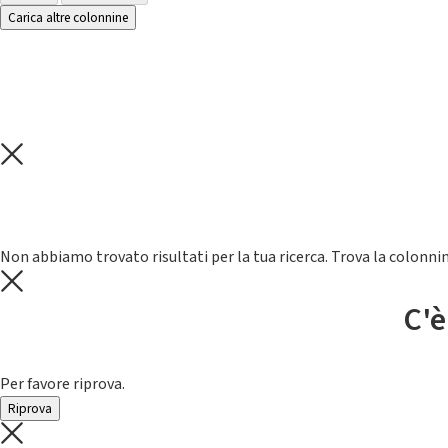
Carica altre colonnine
Non abbiamo trovato risultati per la tua ricerca. Trova la colonnin
C'è
Per favore riprova.
Riprova