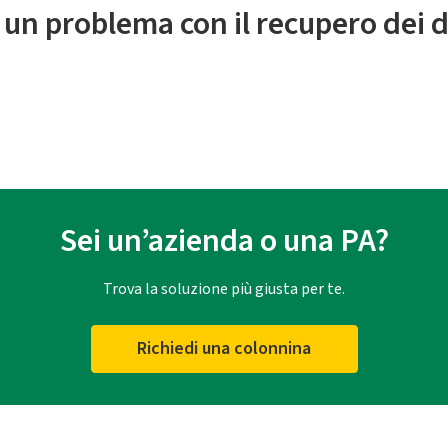
 un problema con il recupero dei d
Sei un’azienda o una PA?
Trova la soluzione più giusta per te.
Richiedi una colonnina