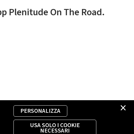
app Plenitude On The Road.
×
PERSONALIZZA
USA SOLO I COOKIE
NECESSARI