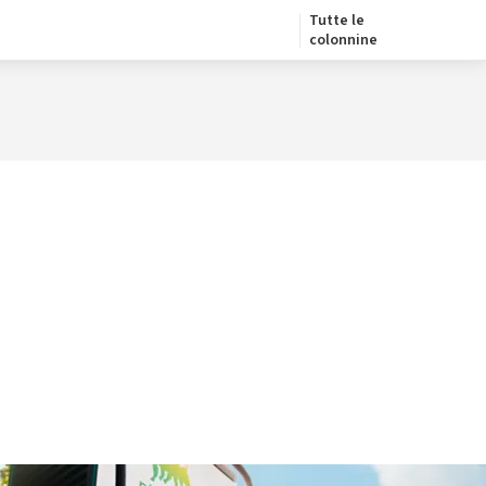
Tutte le
colonnine