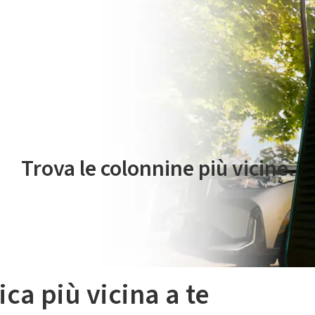
 servizio di mobilità elettrica è gestito da Plenitude On The Road S.r
Trova le colonnine più vicine.
ica più vicina a te