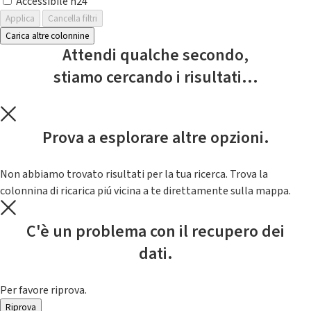
Accessibile h24
Applica
Cancella filtri
Carica altre colonnine
Attendi qualche secondo,
stiamo cercando i risultati...
Prova a esplorare altre opzioni.
Non abbiamo trovato risultati per la tua ricerca. Trova la
colonnina di ricarica piú vicina a te direttamente sulla mappa.
C'è un problema con il recupero dei
dati.
Per favore riprova.
Riprova