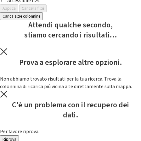
Accessibile h24
Applica
Cancella filtri
Carica altre colonnine
Attendi qualche secondo,
stiamo cercando i risultati...
Prova a esplorare altre opzioni.
Non abbiamo trovato risultati per la tua ricerca. Trova la
colonnina di ricarica piú vicina a te direttamente sulla mappa.
C'è un problema con il recupero dei
dati.
Per favore riprova.
Riprova