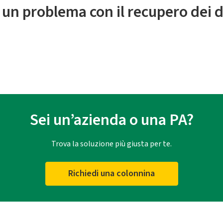
 un problema con il recupero dei d
Sei un’azienda o una PA?
Trova la soluzione più giusta per te.
Richiedi una colonnina