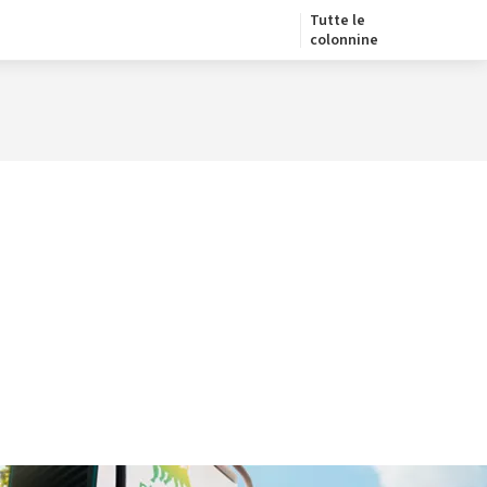
Tutte le
colonnine