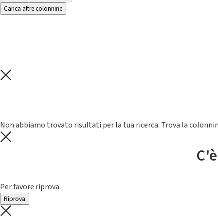
Carica altre colonnine
Non abbiamo trovato risultati per la tua ricerca. Trova la colonnin
C'è
Per favore riprova.
Riprova