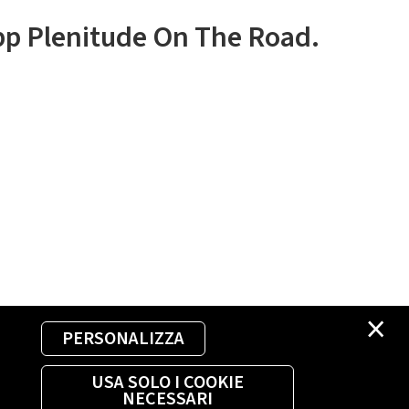
app Plenitude On The Road.
×
PERSONALIZZA
USA SOLO I COOKIE
NECESSARI