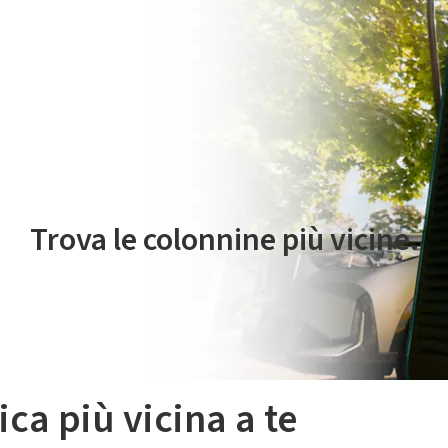
 servizio di mobilità elettrica è gestito da Plenitude On The Road S.r
Trova le colonnine più vicine.
ica più vicina a te