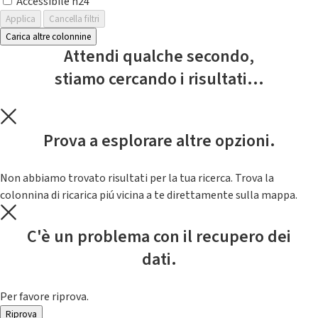
Accessibile h24
Applica
Cancella filtri
Carica altre colonnine
Attendi qualche secondo,
stiamo cercando i risultati...
Prova a esplorare altre opzioni.
Non abbiamo trovato risultati per la tua ricerca. Trova la
colonnina di ricarica piú vicina a te direttamente sulla mappa.
C'è un problema con il recupero dei
dati.
Per favore riprova.
Riprova