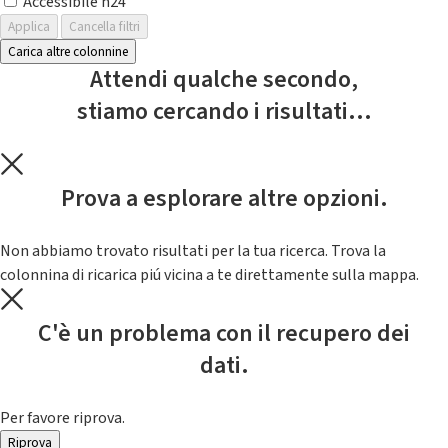
Accessibile h24
Applica
Cancella filtri
Carica altre colonnine
Attendi qualche secondo,
stiamo cercando i risultati...
Prova a esplorare altre opzioni.
Non abbiamo trovato risultati per la tua ricerca. Trova la
colonnina di ricarica piú vicina a te direttamente sulla mappa.
C'è un problema con il recupero dei
dati.
Per favore riprova.
Riprova