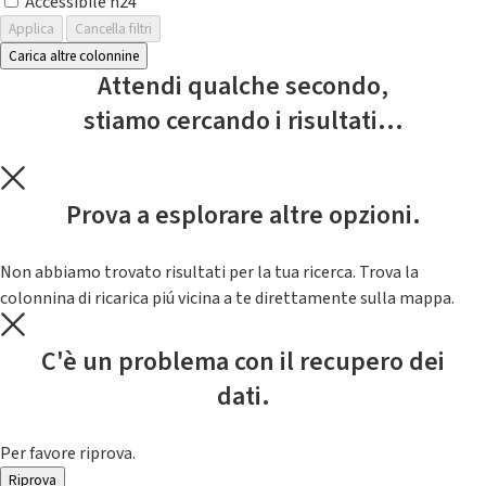
Accessibile h24
Applica
Cancella filtri
Carica altre colonnine
Attendi qualche secondo,
stiamo cercando i risultati...
Prova a esplorare altre opzioni.
Non abbiamo trovato risultati per la tua ricerca. Trova la
colonnina di ricarica piú vicina a te direttamente sulla mappa.
C'è un problema con il recupero dei
dati.
Per favore riprova.
Riprova