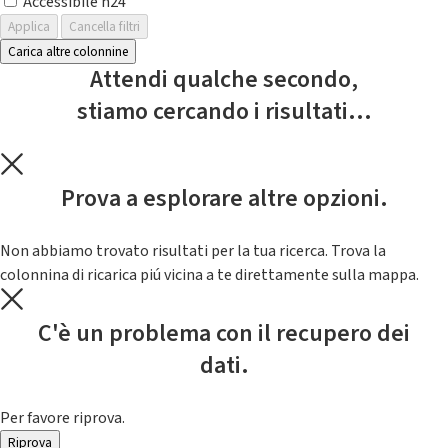
Accessibile h24
Applica
Cancella filtri
Carica altre colonnine
Attendi qualche secondo,
stiamo cercando i risultati...
Prova a esplorare altre opzioni.
Non abbiamo trovato risultati per la tua ricerca. Trova la
colonnina di ricarica piú vicina a te direttamente sulla mappa.
C'è un problema con il recupero dei
dati.
Per favore riprova.
Riprova