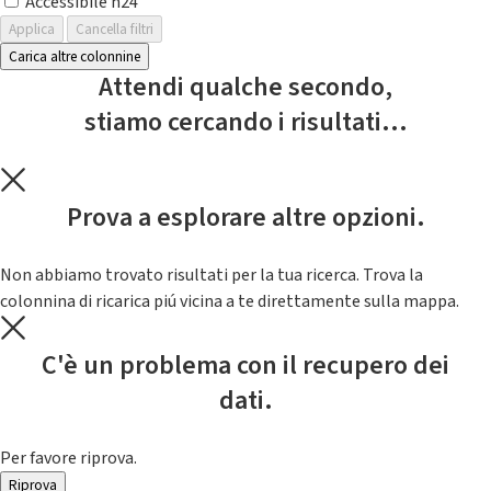
Accessibile h24
Applica
Cancella filtri
Carica altre colonnine
Attendi qualche secondo,
stiamo cercando i risultati...
Prova a esplorare altre opzioni.
Non abbiamo trovato risultati per la tua ricerca. Trova la
colonnina di ricarica piú vicina a te direttamente sulla mappa.
C'è un problema con il recupero dei
dati.
Per favore riprova.
Riprova