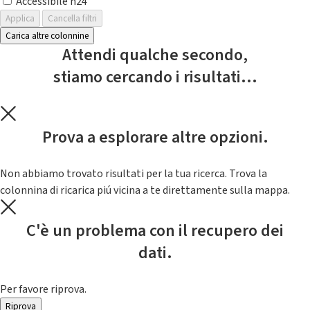
Accessibile h24
Applica
Cancella filtri
Carica altre colonnine
Attendi qualche secondo,
stiamo cercando i risultati...
Prova a esplorare altre opzioni.
Non abbiamo trovato risultati per la tua ricerca. Trova la
colonnina di ricarica piú vicina a te direttamente sulla mappa.
C'è un problema con il recupero dei
dati.
Per favore riprova.
Riprova