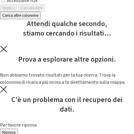
Accessibile h24
Applica
Cancella filtri
Carica altre colonnine
Attendi qualche secondo,
stiamo cercando i risultati...
Prova a esplorare altre opzioni.
Non abbiamo trovato risultati per la tua ricerca. Trova la
colonnina di ricarica piú vicina a te direttamente sulla mappa.
C'è un problema con il recupero dei
dati.
Per favore riprova.
Riprova