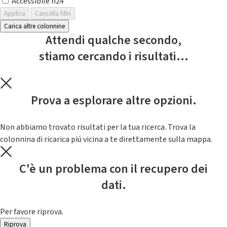
Accessibile h24
Applica
Cancella filtri
Carica altre colonnine
Attendi qualche secondo,
stiamo cercando i risultati...
Prova a esplorare altre opzioni.
Non abbiamo trovato risultati per la tua ricerca. Trova la
colonnina di ricarica piú vicina a te direttamente sulla mappa.
C'è un problema con il recupero dei
dati.
Per favore riprova.
Riprova