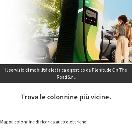
Il servizio di mobilità elettrica è gestito da Plenitude On The
Road S.r.l.
Trova le colonnine più vicine.
Mappa colonnine di ricarica auto elettriche