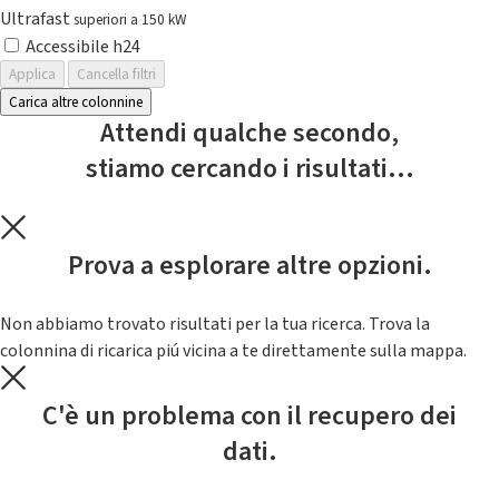
Ultrafast
superiori a 150 kW
Accessibile h24
Applica
Cancella filtri
Carica altre colonnine
Attendi qualche secondo,
stiamo cercando i risultati...
Prova a esplorare altre opzioni.
Non abbiamo trovato risultati per la tua ricerca. Trova la
colonnina di ricarica piú vicina a te direttamente sulla mappa.
C'è un problema con il recupero dei
dati.