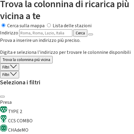
Trova la colonnina di ricarica più
vicina a te
Cerca sulla mappa
Lista delle stazioni
Indirizzo
Cerca
Prova a inserire un indirizzo più preciso.
Digita e seleziona l'indirizzo per trovare le colonnine disponibili
Trova la colonnina piú vicina
Filtri
Filtri
Seleziona i filtri
Presa
TYPE 2
CCS COMBO
CHAdeMO