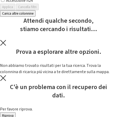
Accessibile h24
Applica
Cancella filtri
Carica altre colonnine
Attendi qualche secondo,
stiamo cercando i risultati...
Prova a esplorare altre opzioni.
Non abbiamo trovato risultati per la tua ricerca. Trova la
colonnina di ricarica piú vicina a te direttamente sulla mappa.
C'è un problema con il recupero dei
dati.
Per favore riprova.
Riprova