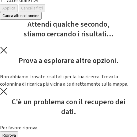
Accessibile h24
Applica
Cancella filtri
Carica altre colonnine
Attendi qualche secondo,
stiamo cercando i risultati...
Prova a esplorare altre opzioni.
Non abbiamo trovato risultati per la tua ricerca. Trova la
colonnina di ricarica piú vicina a te direttamente sulla mappa.
C'è un problema con il recupero dei
dati.
Per favore riprova.
Riprova