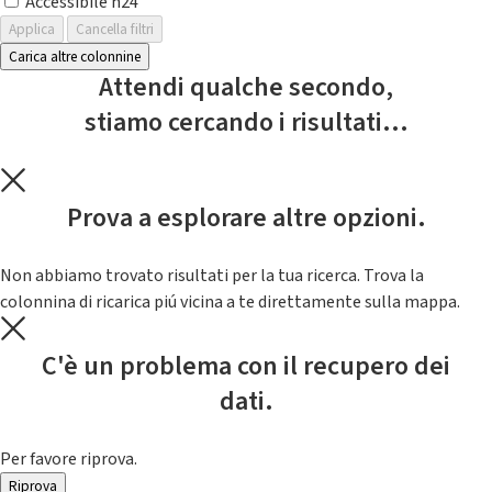
Accessibile h24
Applica
Cancella filtri
Carica altre colonnine
Attendi qualche secondo,
stiamo cercando i risultati...
Prova a esplorare altre opzioni.
Non abbiamo trovato risultati per la tua ricerca. Trova la
colonnina di ricarica piú vicina a te direttamente sulla mappa.
C'è un problema con il recupero dei
dati.
Per favore riprova.
Riprova