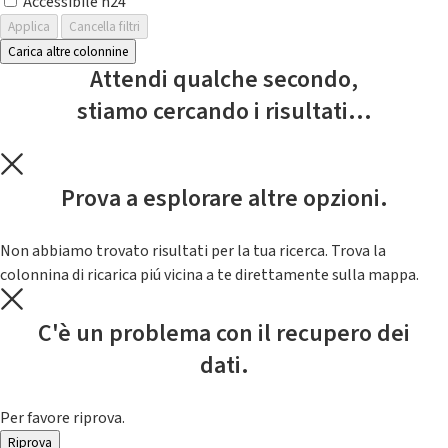
Accessibile h24
Applica
Cancella filtri
Carica altre colonnine
Attendi qualche secondo,
stiamo cercando i risultati...
Prova a esplorare altre opzioni.
Non abbiamo trovato risultati per la tua ricerca. Trova la
colonnina di ricarica piú vicina a te direttamente sulla mappa.
C'è un problema con il recupero dei
dati.
Per favore riprova.
Riprova