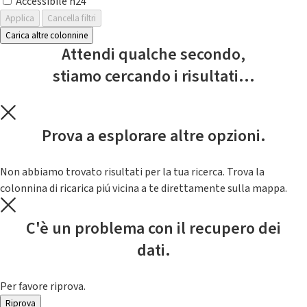
Accessibile h24
Applica
Cancella filtri
Carica altre colonnine
Attendi qualche secondo,
stiamo cercando i risultati...
Prova a esplorare altre opzioni.
Non abbiamo trovato risultati per la tua ricerca. Trova la
colonnina di ricarica piú vicina a te direttamente sulla mappa.
C'è un problema con il recupero dei
dati.
Per favore riprova.
Riprova