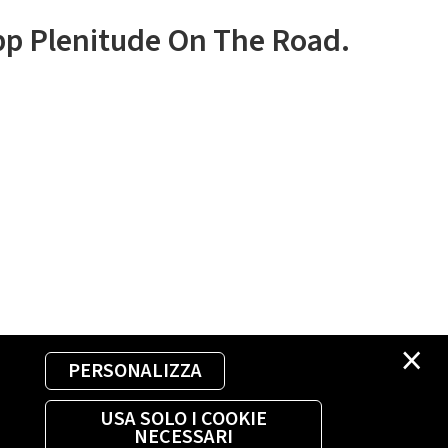
app Plenitude On The Road.
×
PERSONALIZZA
USA SOLO I COOKIE
NECESSARI