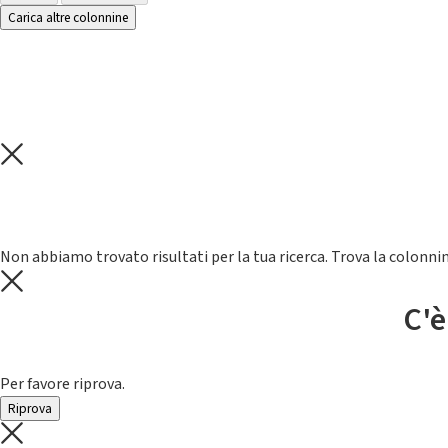
Carica altre colonnine
Non abbiamo trovato risultati per la tua ricerca. Trova la colonnin
C'è
Per favore riprova.
Riprova