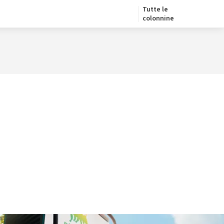
Tutte le
colonnine