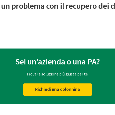
 un problema con il recupero dei d
Sei un’azienda o una PA?
Trova la soluzione più giusta per te.
Richiedi una colonnina