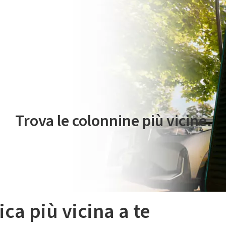
 servizio di mobilità elettrica è gestito da Plenitude On The Road S.r
Trova le colonnine più vicine.
ica più vicina a te