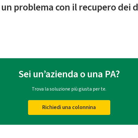
 un problema con il recupero dei d
Sei un’azienda o una PA?
Trova la soluzione più giusta per te.
Richiedi una colonnina