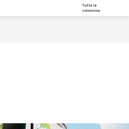
Tutte le
colonnine