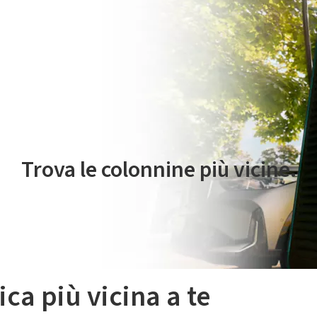
 servizio di mobilità elettrica è gestito da Plenitude On The Road S.r
Trova le colonnine più vicine.
ica più vicina a te