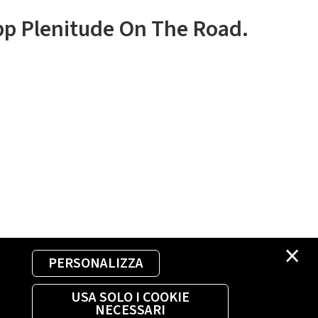
app Plenitude On The Road.
×
PERSONALIZZA
USA SOLO I COOKIE
NECESSARI