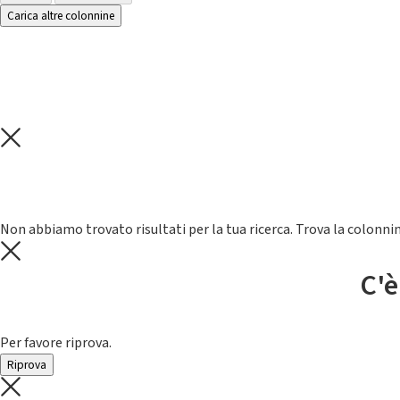
Carica altre colonnine
Non abbiamo trovato risultati per la tua ricerca. Trova la colonnin
C'è
Per favore riprova.
Riprova