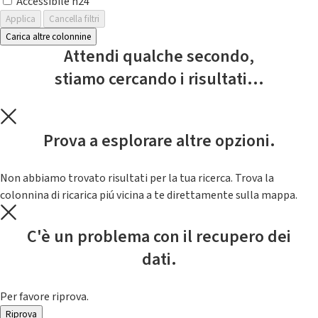
Accessibile h24
Applica
Cancella filtri
Carica altre colonnine
Attendi qualche secondo,
stiamo cercando i risultati...
Prova a esplorare altre opzioni.
Non abbiamo trovato risultati per la tua ricerca. Trova la
colonnina di ricarica piú vicina a te direttamente sulla mappa.
C'è un problema con il recupero dei
dati.
Per favore riprova.
Riprova