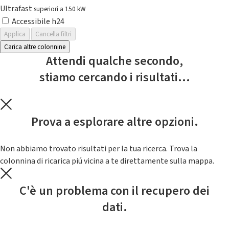
Ultrafast
superiori a 150 kW
Accessibile h24
Applica
Cancella filtri
Carica altre colonnine
Attendi qualche secondo,
stiamo cercando i risultati...
Prova a esplorare altre opzioni.
Non abbiamo trovato risultati per la tua ricerca. Trova la
colonnina di ricarica piú vicina a te direttamente sulla mappa.
C'è un problema con il recupero dei
dati.