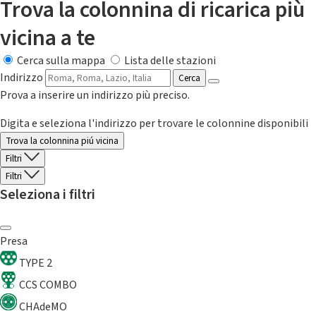
Trova la colonnina di ricarica più
vicina a te
Cerca sulla mappa
Lista delle stazioni
Indirizzo
Cerca
Prova a inserire un indirizzo più preciso.
Digita e seleziona l'indirizzo per trovare le colonnine disponibili
Trova la colonnina piú vicina
Filtri
Filtri
Seleziona i filtri
Presa
TYPE 2
CCS COMBO
CHAdeMO