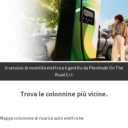
Il servizio di mobilità elettrica è gestito da Plenitude On The
Road S.r.l.
Trova le colonnine più vicine.
Mappa colonnine di ricarica auto elettriche