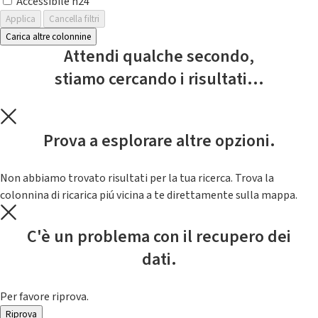
Accessibile h24
Applica
Cancella filtri
Carica altre colonnine
Attendi qualche secondo,
stiamo cercando i risultati...
Prova a esplorare altre opzioni.
Non abbiamo trovato risultati per la tua ricerca. Trova la
colonnina di ricarica piú vicina a te direttamente sulla mappa.
C'è un problema con il recupero dei
dati.
Per favore riprova.
Riprova