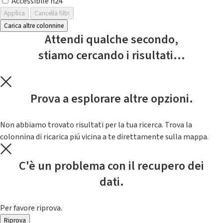
Accessibile h24
Applica
Cancella filtri
Carica altre colonnine
Attendi qualche secondo,
stiamo cercando i risultati...
Prova a esplorare altre opzioni.
Non abbiamo trovato risultati per la tua ricerca. Trova la
colonnina di ricarica piú vicina a te direttamente sulla mappa.
C'è un problema con il recupero dei
dati.
Per favore riprova.
Riprova