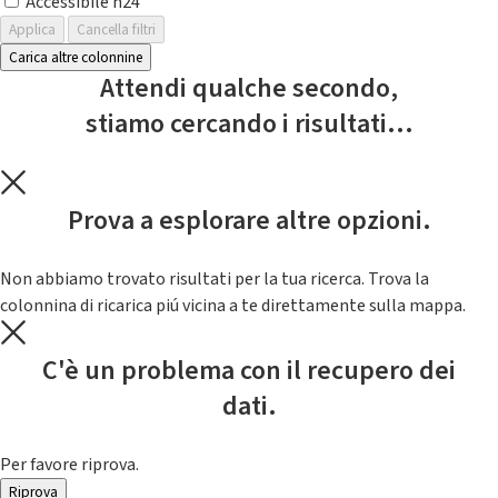
Accessibile h24
Applica
Cancella filtri
Carica altre colonnine
Attendi qualche secondo,
stiamo cercando i risultati...
Prova a esplorare altre opzioni.
Non abbiamo trovato risultati per la tua ricerca. Trova la
colonnina di ricarica piú vicina a te direttamente sulla mappa.
C'è un problema con il recupero dei
dati.
Per favore riprova.
Riprova