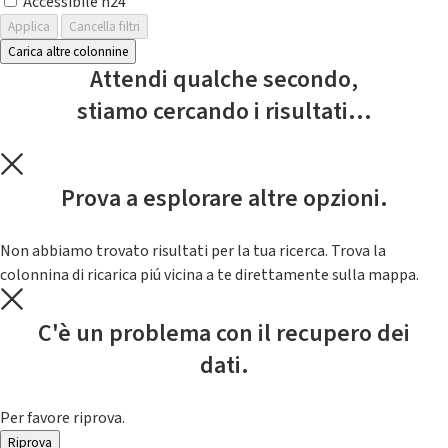
Accessibile h24
Applica
Cancella filtri
Carica altre colonnine
Attendi qualche secondo,
stiamo cercando i risultati...
Prova a esplorare altre opzioni.
Non abbiamo trovato risultati per la tua ricerca. Trova la
colonnina di ricarica piú vicina a te direttamente sulla mappa.
C'è un problema con il recupero dei
dati.
Per favore riprova.
Riprova