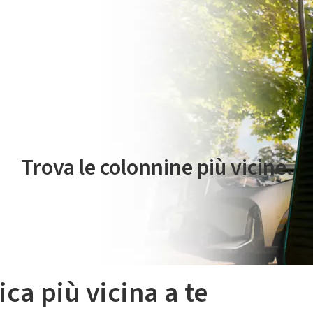
 servizio di mobilità elettrica è gestito da Plenitude On The Road S.r
Trova le colonnine più vicine.
ica più vicina a te