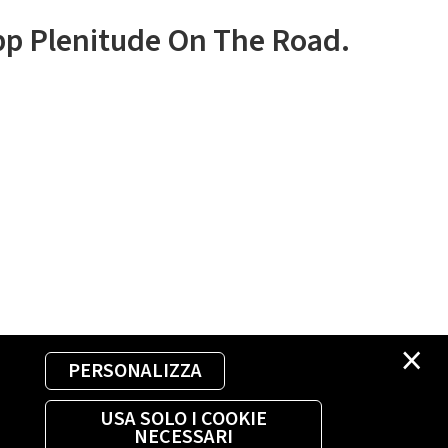
app Plenitude On The Road.
×
PERSONALIZZA
USA SOLO I COOKIE
NECESSARI