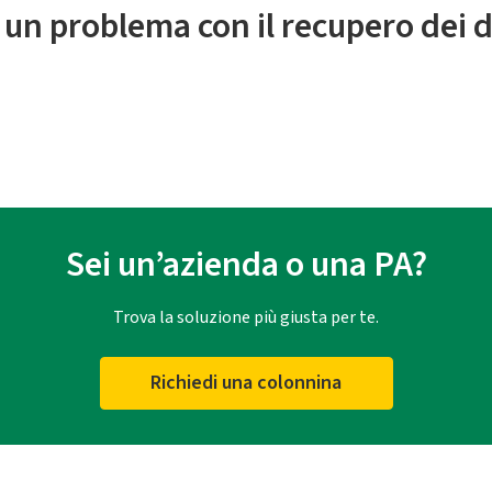
 un problema con il recupero dei d
Sei un’azienda o una PA?
Trova la soluzione più giusta per te.
Richiedi una colonnina