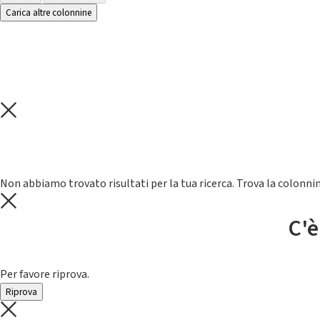
Carica altre colonnine
Non abbiamo trovato risultati per la tua ricerca. Trova la colonnin
C'è
Per favore riprova.
Riprova