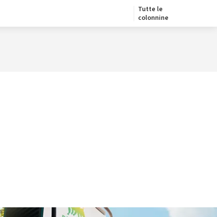
Tutte le
colonnine