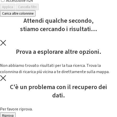
Accessibile h24
Applica
Cancella filtri
Carica altre colonnine
Attendi qualche secondo,
stiamo cercando i risultati...
Prova a esplorare altre opzioni.
Non abbiamo trovato risultati per la tua ricerca. Trova la
colonnina di ricarica piú vicina a te direttamente sulla mappa.
C'è un problema con il recupero dei
dati.
Per favore riprova.
Riprova