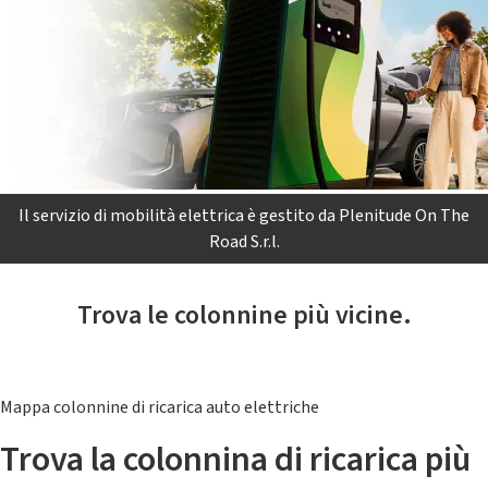
Il servizio di mobilità elettrica è gestito da Plenitude On The
Road S.r.l.
Trova le colonnine più vicine.
Mappa colonnine di ricarica auto elettriche
Trova la colonnina di ricarica più