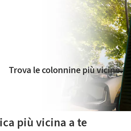
 servizio di mobilità elettrica è gestito da Plenitude On The Road S.r
Trova le colonnine più vicine.
ica più vicina a te