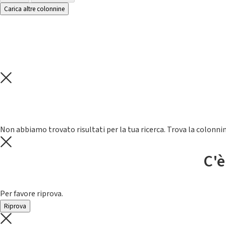
Carica altre colonnine
Non abbiamo trovato risultati per la tua ricerca. Trova la colonnin
C'è
Per favore riprova.
Riprova