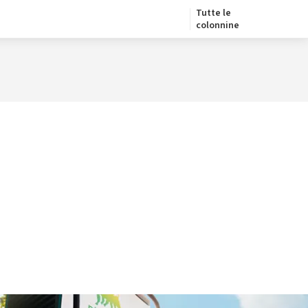
Tutte le
colonnine