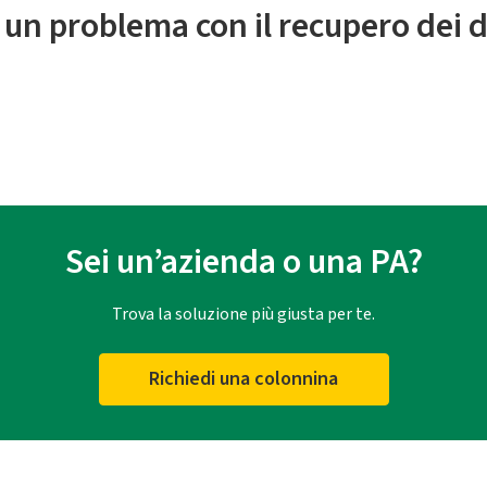
 un problema con il recupero dei d
Sei un’azienda o una PA?
Trova la soluzione più giusta per te.
Richiedi una colonnina