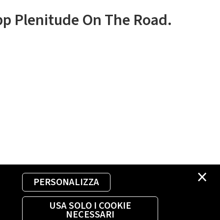
app Plenitude On The Road.
×
PERSONALIZZA
USA SOLO I COOKIE
NECESSARI