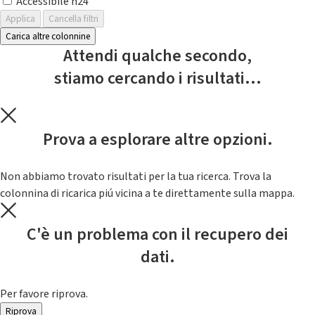
Accessibile h24
Applica
Cancella filtri
Carica altre colonnine
Attendi qualche secondo,
stiamo cercando i risultati...
Prova a esplorare altre opzioni.
Non abbiamo trovato risultati per la tua ricerca. Trova la
colonnina di ricarica piú vicina a te direttamente sulla mappa.
C'è un problema con il recupero dei
dati.
Per favore riprova.
Riprova