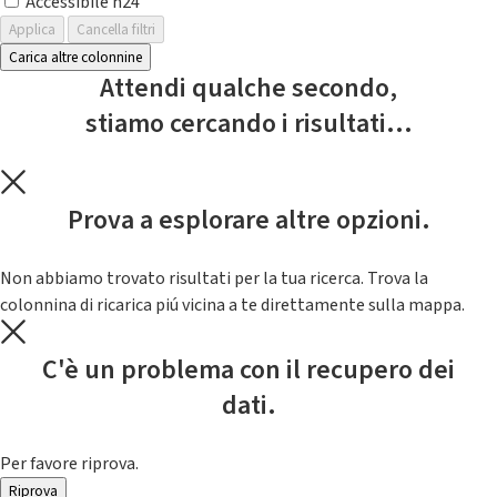
Accessibile h24
Applica
Cancella filtri
Carica altre colonnine
Attendi qualche secondo,
stiamo cercando i risultati...
Prova a esplorare altre opzioni.
Non abbiamo trovato risultati per la tua ricerca. Trova la
colonnina di ricarica piú vicina a te direttamente sulla mappa.
C'è un problema con il recupero dei
dati.
Per favore riprova.
Riprova