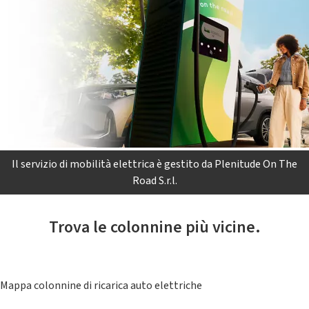
Il servizio di mobilità elettrica è gestito da Plenitude On The
Road S.r.l.
Trova le colonnine più vicine.
Mappa colonnine di ricarica auto elettriche