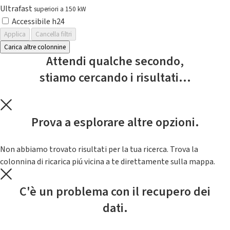
Ultrafast
superiori a 150 kW
Accessibile h24
Applica
Cancella filtri
Carica altre colonnine
Attendi qualche secondo,
stiamo cercando i risultati...
Prova a esplorare altre opzioni.
Non abbiamo trovato risultati per la tua ricerca. Trova la
colonnina di ricarica piú vicina a te direttamente sulla mappa.
C'è un problema con il recupero dei
dati.