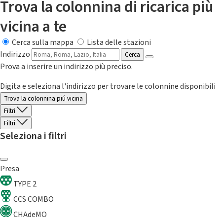
Trova la colonnina di ricarica più
vicina a te
Cerca sulla mappa
Lista delle stazioni
Indirizzo
Cerca
Prova a inserire un indirizzo più preciso.
Digita e seleziona l'indirizzo per trovare le colonnine disponibili
Trova la colonnina piú vicina
Filtri
Filtri
Seleziona i filtri
Presa
TYPE 2
CCS COMBO
CHAdeMO