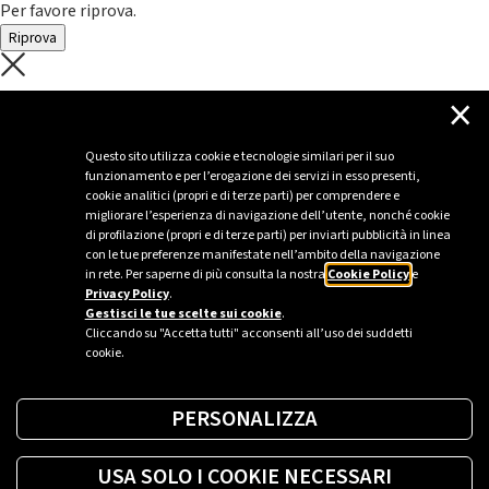
Per favore riprova.
Riprova
C'è un problema con il recupero dei
×
dati.
Questo sito utilizza cookie e tecnologie similari per il suo
funzionamento e per l’erogazione dei servizi in esso presenti,
Per favore riprova piú tardi
cookie analitici (propri e di terze parti) per comprendere e
migliorare l’esperienza di navigazione dell’utente, nonché cookie
Chiudi
di profilazione (propri e di terze parti) per inviarti pubblicità in linea
con le tue preferenze manifestate nell’ambito della navigazione
in rete. Per saperne di più consulta la nostra
Cookie Policy
e
Privacy Policy
.
Sei un’azienda o una PA?
Gestisci le tue scelte sui cookie
.
Cliccando su "Accetta tutti" acconsenti all’uso dei suddetti
cookie.
Trova la soluzione più giusta per te.
PERSONALIZZA
Richiedi una colonnina
USA SOLO I COOKIE NECESSARI