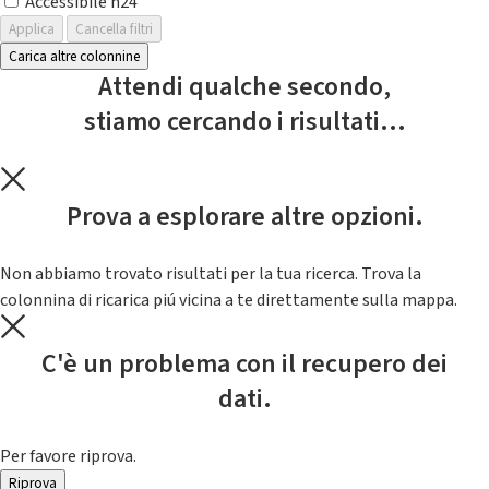
Accessibile h24
Applica
Cancella filtri
Carica altre colonnine
Attendi qualche secondo,
stiamo cercando i risultati...
Prova a esplorare altre opzioni.
Non abbiamo trovato risultati per la tua ricerca. Trova la
colonnina di ricarica piú vicina a te direttamente sulla mappa.
C'è un problema con il recupero dei
dati.
Per favore riprova.
Riprova