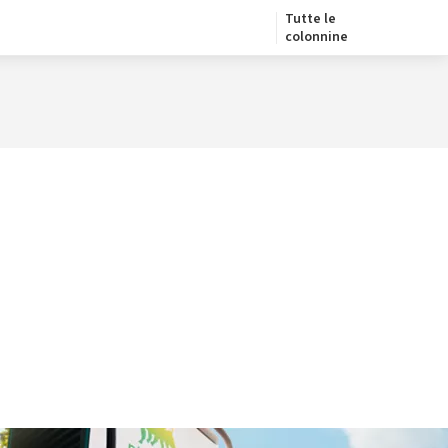
Tutte le
colonnine