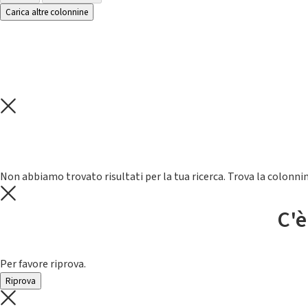
Carica altre colonnine
Non abbiamo trovato risultati per la tua ricerca. Trova la colonnin
C'è
Per favore riprova.
Riprova