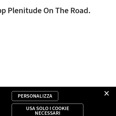
app Plenitude On The Road.
×
PERSONALIZZA
USA SOLO I COOKIE
NECESSARI