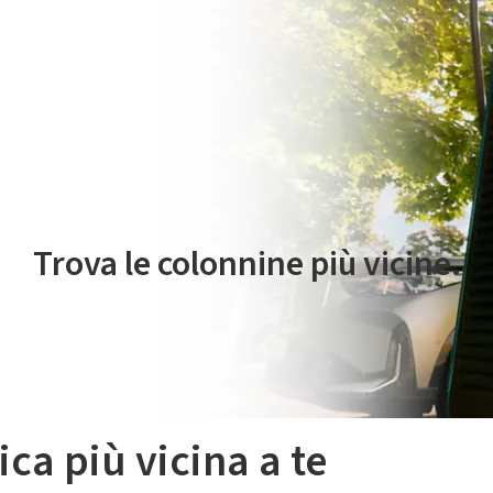
 servizio di mobilità elettrica è gestito da Plenitude On The Road S.r
Trova le colonnine più vicine.
ica più vicina a te