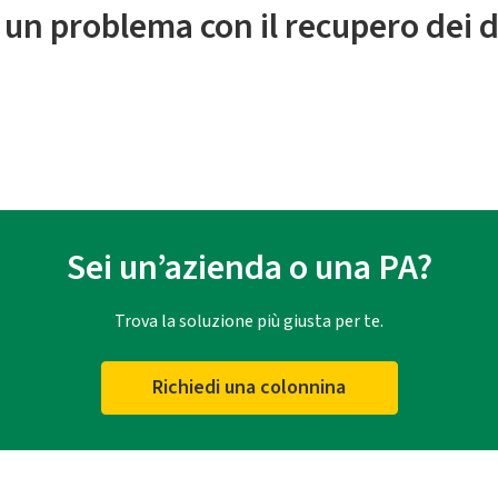
 un problema con il recupero dei d
Sei un’azienda o una PA?
Trova la soluzione più giusta per te.
Richiedi una colonnina