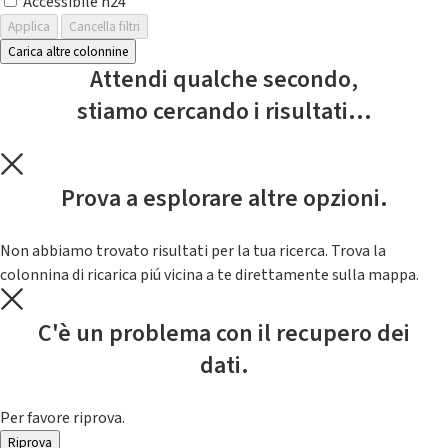
Accessibile h24
Applica
Cancella filtri
Carica altre colonnine
Attendi qualche secondo,
stiamo cercando i risultati...
Prova a esplorare altre opzioni.
Non abbiamo trovato risultati per la tua ricerca. Trova la
colonnina di ricarica piú vicina a te direttamente sulla mappa.
C'è un problema con il recupero dei
dati.
Per favore riprova.
Riprova