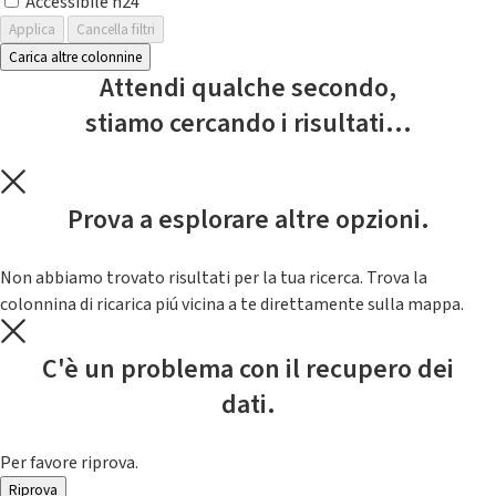
Accessibile h24
Applica
Cancella filtri
Carica altre colonnine
Attendi qualche secondo,
stiamo cercando i risultati...
Prova a esplorare altre opzioni.
Non abbiamo trovato risultati per la tua ricerca. Trova la
colonnina di ricarica piú vicina a te direttamente sulla mappa.
C'è un problema con il recupero dei
dati.
Per favore riprova.
Riprova